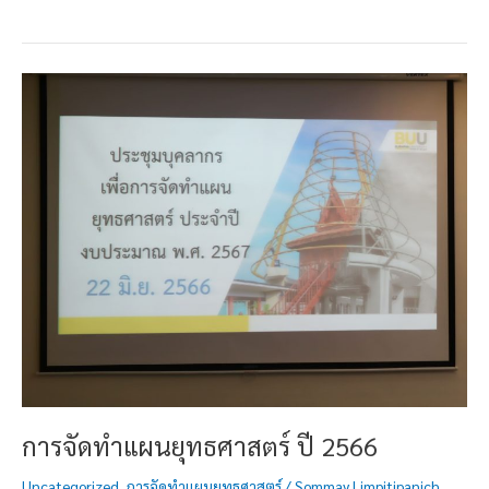
การ
จัด
ทำ
แผน
ยุทธศาสตร์
ปี
2566
การจัดทำแผนยุทธศาสตร์ ปี 2566
Uncategorized
,
การจัดทำแผนยุทธศาสตร์
/
Sommay Limpitipanich