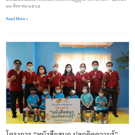
๒๒ สิงหาคม ๒๕๖๕
Read More »
โครงการ
“หนังสือ
สนุก
ปลุก
คิด
ความ
รู้”
โครงการ “หนังสือสนุก ปลุกคิดความรู้”