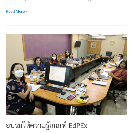
Read More »
อบรม
ให้
ความ
รู้
เกณฑ์
EdPEx
อบรมให้ความรู้เกณฑ์ EdPEx