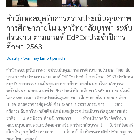
ศึกษา
ภายใน
มหาวิทยาลัย
สำนักหอสมุดรับการตรวจประเมินคุณภาพ
บูรพา
การศึกษาภายใน มหาวิทยาลัยบูรพา ระดับ
ระดับ
ส่วน
ส่วนงาน ตามเกณฑ์ EdPEx ประจำปีการ
งาน
ศึกษา 2563
ตาม
เกณฑ์
Quality
/
Sommay Limpitipanich
EdPEx
ประจำ
สำนักหอสมุดรับการตรวจประเมินคุณภาพการศึกษาภายใน มหาวิทยาลัย
ปี
บูรพา ระดับส่วนงาน ตามเกณฑ์ EdPEx ประจำปีการศึกษา 2563 สำนักหอ
การ
สมุดรับการตรวจประเมินคุณภาพการศึกษาภายใน มหาวิทยาลัยบูรพา
ศึกษา
ระดับส่วนงาน ตามเกณฑ์ EdPEx ประจำปีการศึกษา 2563 แบบออนไลน์
2563
โดยคณะกรรมการตรวจประเมินคุณภาพการศึกษาภายใน ประกอบด้วย
1. รองศาสตราจารย์อุษณีย์ คำประกอบ ประธานกรรมการ (รอง
อธิการบดีมหาวิทยาลัยเชียงใหม่ และผู้ตรวจประเมินรางวัลคุณภาพแห่ง
ชาติ) 2. ดร.นิสรา คำมณี กรรมการ (หัวหน้าภาควิชาจิตวิทยา
คณะมนุษยศาสตร์และสังคมศาสตร์ มหาวิทยาลัยบูรพา) 3. ว่าที่ร้อยตรี
เกียรติษฎา ภูมิเพ็ง กรรมการ (เจ้าหน้าที่บริหารงานทั่วไปชำนาญการ
คณะวิทยาศาสตร์