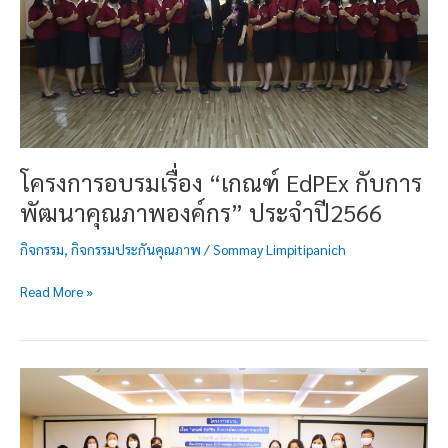
การ
พัฒนา
คุณภาพ
องค์กร”
ประจำ
ปี2566
โครงการอบรมเรื่อง “เกณฑ์ EdPEx กับการ
พัฒนาคุณภาพองค์กร” ประจำปี2566
กิจกรรม
,
กิจกรรมประกันคุณภาพ
/
Sommay Limpitipanich
Read More »
โครงการ
อบรม
เรื่อง
“เกณฑ์