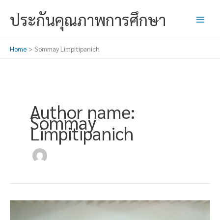
Skip
ประกันคุณภาพการศึกษา
to
content
Home
Sommay Limpitipanich
Author name:
Sommay
Limpitipanich
โครงการ
“หนังสือ