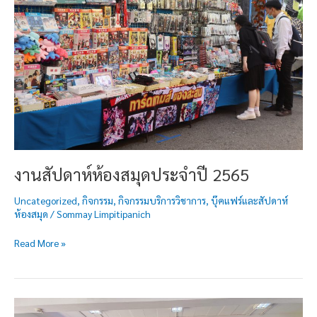
สมุด
ประจำ
ปี
2565
งานสัปดาห์ห้องสมุดประจำปี 2565
Uncategorized
,
กิจกรรม
,
กิจกรรมบริการวิชาการ
,
บุ๊คแฟร์และสัปดาห์
ห้องสมุด
/
Sommay Limpitipanich
Read More »
มอบ