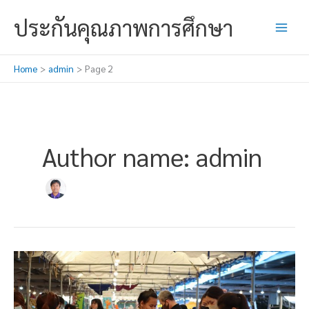
Skip
ประกันคุณภาพการศึกษา
to
content
Home
admin
Page 2
Author name: admin
บูรพา
บุ๊ค
แฟร์
ประจำ