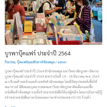
ปี
2564
บูรพาบุ๊คแฟร์ ประจำปี 2564
กิจกรรม
,
บุ๊คแฟร์และสัปดาห์ห้องสมุด
/
admin
บูรพาบุ๊คแฟร์ ประจำปี 2564 สำนักหอสมุด มหาวิทยาลัยบูรพา จัดงาน
บูรพาบุ๊คแฟร์ ประจำปี 2564 ระหว่างวันที่ 14 – 18 ธันวาคม พ.ศ. 2563
ณ บริเวณด้านหน้าและด้านหลังสำนักหอสมุด โดยมีวัตถุประสงค์เพื่อให้
คณาจารย์ นิสิตและบุคลากรของมหาวิทยาลัยบูรพาคัดเลือกและซื้อ
หนังสือเข้าห้องสมุด รวมทั้งจำหน่ายหนังสือให้แก่ผู้สนใจ โดยภายในงานมีบู๊
ธจำหน่ายหนังสือภาษาไทยและภาษาต่างประเทศ กว่า 50 ร้านค้า